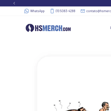
WhatsApp
(11) 5083-4288
contato@hsmer