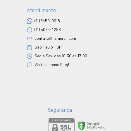
Atendimento
(11) 3459-9018
(11) 5083-4288
contato@hsmerch.com
São Paulo - SP
Seg a Sex. das 10:30 as 17:00
Visite o nosso Blog!
Segurança