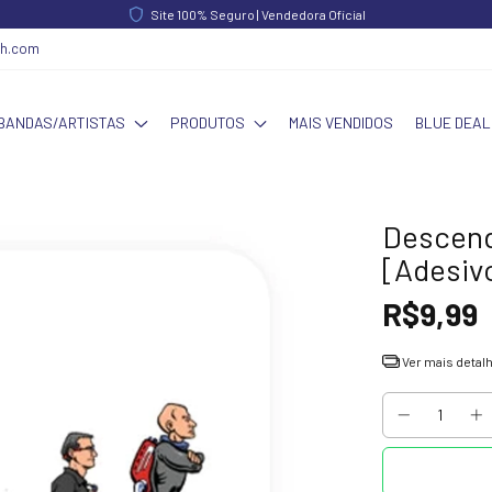
Site 100% Seguro | Vendedora Oficial
ch.com
BANDAS/ARTISTAS
PRODUTOS
MAIS VENDIDOS
BLUE DEAL
Descend
[Adesiv
R$9,99
Ver mais detal