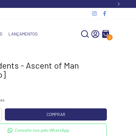
S
LANÇAMENTOS
0
ents - Ascent of Man
o]
hes
Consulte-nos pelo WhatsApp