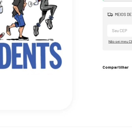
MEIOS DE
Não sei meu C
Compartilhar