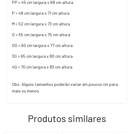
PP = 45 cm largura x 68 cm altura
P = 48 cm largura x 71 cm altura
M = 52 cm largura x 73 cm altura
G = 55 cm largura x 75 cm altura
GG = 60 cm largura x 77 cm altura
3G = 65 cm largura x 80 cm altura
4G = 70 cm largura x 83 cm altura
Obs: Alguns tamanhos poderão variar em poucos cm para
mais ou menos.
Produtos similares