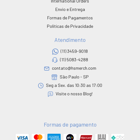
International Orders
Envio e Entrega
Formas de Pagamentos
Políticas de Privacidade
Atendimento
(11) 3459-9018
(11) 5083-4288
contato@hsmerch.com
São Paulo - SP
Seg a Sex. das 10:30 as 17:00
Visite o nosso Blog!
Formas de pagamento