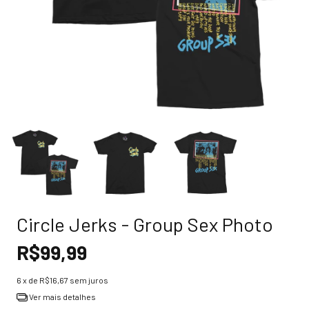
Circle Jerks - Group Sex Photo
R$99,99
6
x de
R$16,67
sem juros
Ver mais detalhes