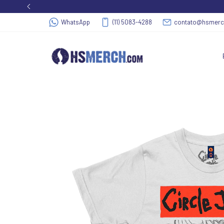
WhatsApp
(11) 5083-4288
contato@hsmer