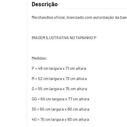
Descrição
Merchandise oficial, licenciado com autorização da ban
IMAGEM ILUSTRATIVA NO TAMANHO P
Medidas:
P = 48 cm largura x 71 cm altura
M = 52 cm largura x 73 cm altura
G = 55 cm largura x 75 cm altura
GG = 60 cm largura x 77 cm altura
3G = 65 cm largura x 80 cm altura
4G = 70 cm largura x 83 cm altura