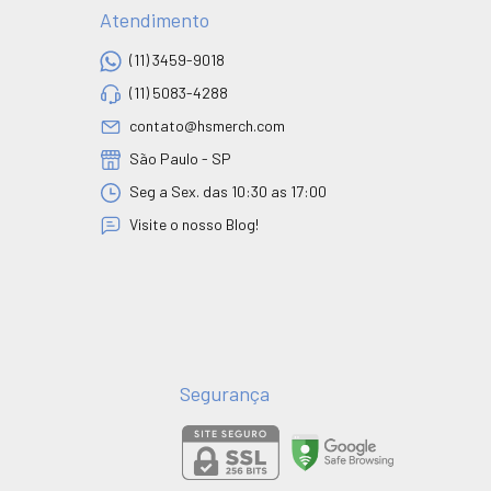
Atendimento
(11) 3459-9018
(11) 5083-4288
contato@hsmerch.com
São Paulo - SP
Seg a Sex. das 10:30 as 17:00
Visite o nosso Blog!
Segurança