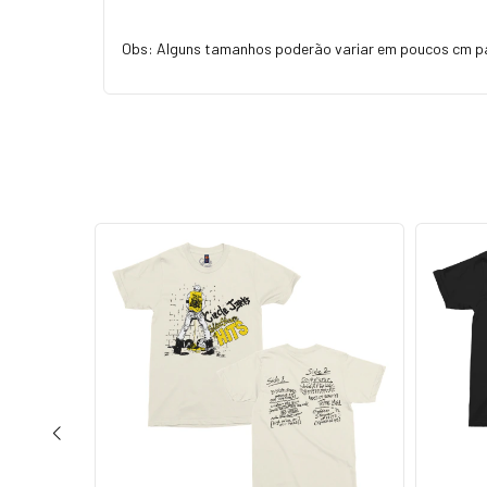
Obs: Alguns tamanhos poderão variar em poucos cm p
ESGOTADO