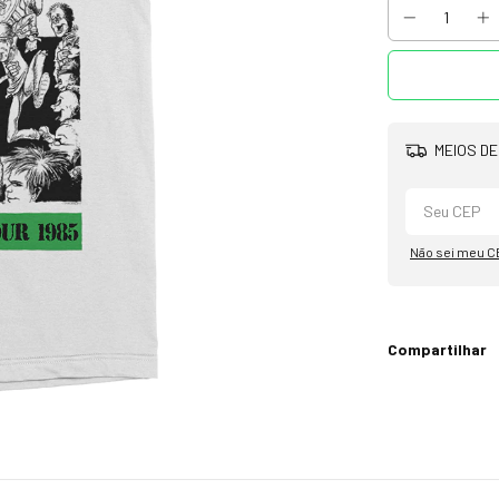
MEIOS DE
Não sei meu C
Compartilhar