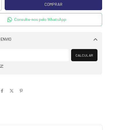
Consulte-nos pelo WhatsApp
 ENVIO
Alterar CEP
CALCULAR
EP