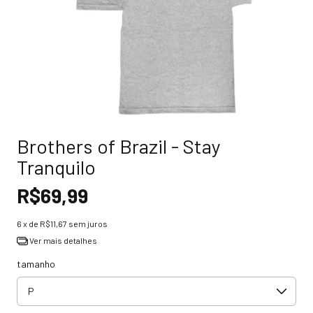
Brothers of Brazil - Stay
Tranquilo
R$69,99
6
x de
R$11,67
sem juros
Ver mais detalhes
tamanho