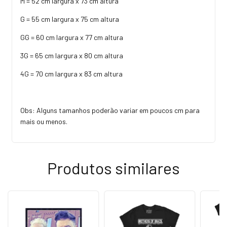
M = 52 cm largura x 73 cm altura
G = 55 cm largura x 75 cm altura
GG = 60 cm largura x 77 cm altura
3G = 65 cm largura x 80 cm altura
4G = 70 cm largura x 83 cm altura
Obs: Alguns tamanhos poderão variar em poucos cm para
mais ou menos.
Produtos similares