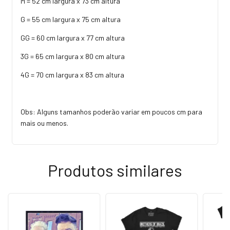
M = 52 cm largura x 73 cm altura
G = 55 cm largura x 75 cm altura
GG = 60 cm largura x 77 cm altura
3G = 65 cm largura x 80 cm altura
4G = 70 cm largura x 83 cm altura
Obs: Alguns tamanhos poderão variar em poucos cm para
mais ou menos.
Produtos similares