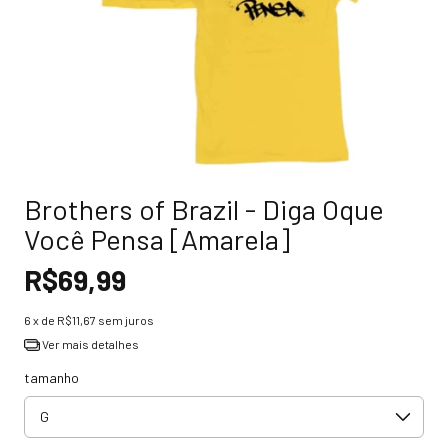
Brothers of Brazil - Diga Oque
Você Pensa [Amarela]
R$69,99
6
x de
R$11,67
sem juros
Ver mais detalhes
tamanho