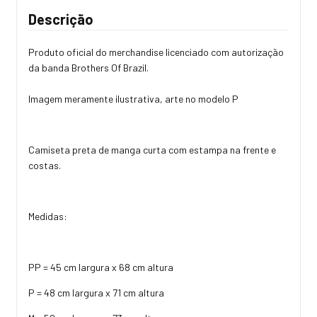
Descrição
Produto oficial do merchandise licenciado com autorização
da banda Brothers Of Brazil.
Imagem meramente ilustrativa, arte no modelo P
Camiseta preta de manga curta com estampa na frente e
costas.
Medidas:
PP = 45 cm largura x 68 cm altura
P = 48 cm largura x 71 cm altura