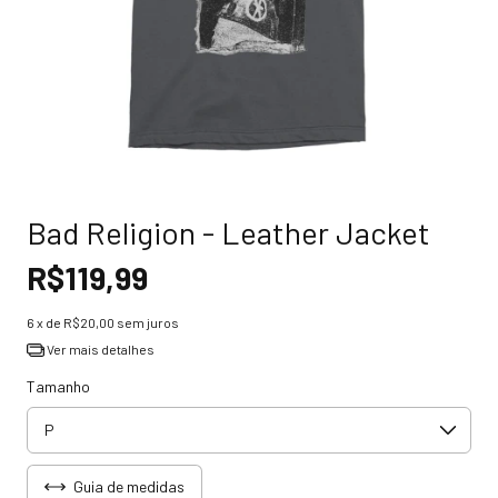
Bad Religion - Leather Jacket
R$119,99
6
x de
R$20,00
sem juros
Ver mais detalhes
Tamanho
Guia de medidas