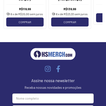
R$119,99
R$139,99
6
x de
R$20,00
sem juros
6
x de
R$23,33
sem juros
COMPRAR
COMPRAR
Assine nossa newsletter
Receba nossas novidades e promoções