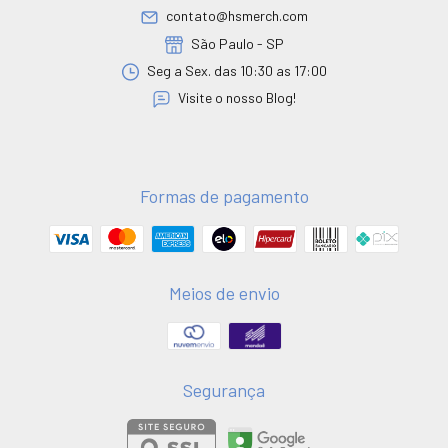
contato@hsmerch.com
São Paulo - SP
Seg a Sex. das 10:30 as 17:00
Visite o nosso Blog!
Formas de pagamento
Meios de envio
Segurança