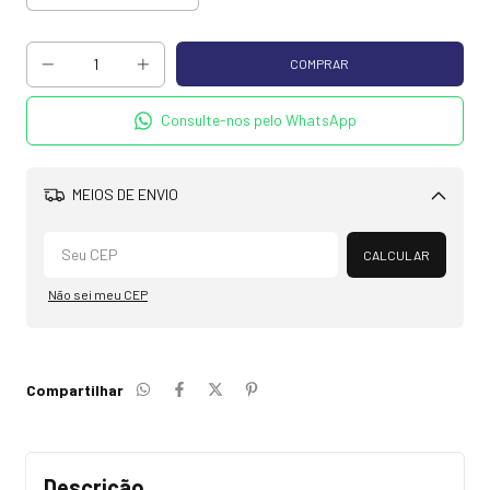
Consulte-nos pelo WhatsApp
MEIOS DE ENVIO
Alterar CEP
CALCULAR
Não sei meu CEP
Compartilhar
Descrição