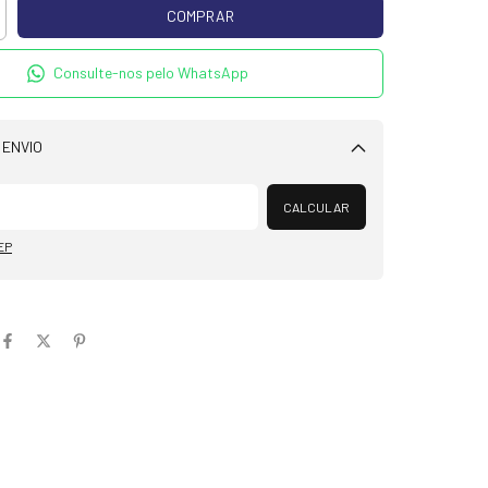
Consulte-nos pelo WhatsApp
 ENVIO
Alterar CEP
CALCULAR
EP