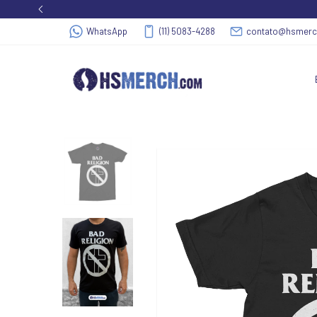
WhatsApp
(11) 5083-4288
contato@hsmer