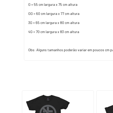
G = 55 cm largura x 75 cm altura
GG = 60 cm largura x 77 cm altura
3G = 65 cm largura x 80 cm altura
4G = 70 cm largura x 83 cm altura
Obs: Alguns tamanhos poderão variar em poucos cm p