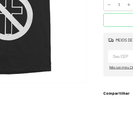
MEIOS DE
Não sei meu C
Compartilhar