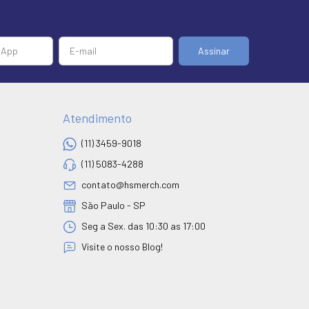
Atendimento
(11) 3459-9018
(11) 5083-4288
contato@hsmerch.com
São Paulo - SP
Seg a Sex. das 10:30 as 17:00
Visite o nosso Blog!