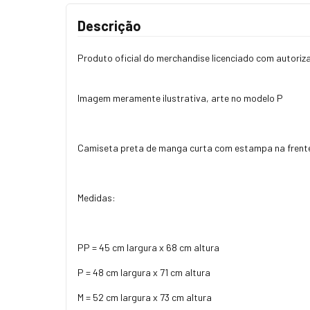
Descrição
Produto oficial do merchandise licenciado com autoriz
Imagem meramente ilustrativa, arte no modelo P
Camiseta preta de manga curta com estampa na frente
Medidas:
PP = 45 cm largura x 68 cm altura
P = 48 cm largura x 71 cm altura
M = 52 cm largura x 73 cm altura