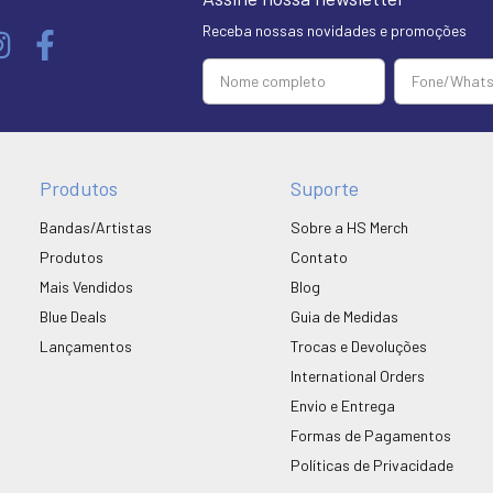
Receba nossas novidades e promoções
Produtos
Suporte
Bandas/Artistas
Sobre a HS Merch
Produtos
Contato
Mais Vendidos
Blog
Blue Deals
Guia de Medidas
Lançamentos
Trocas e Devoluções
International Orders
Envio e Entrega
Formas de Pagamentos
Políticas de Privacidade