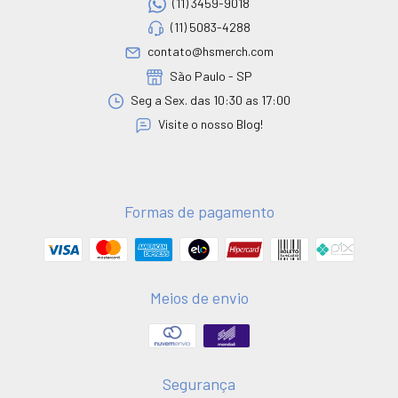
(11) 3459-9018
(11) 5083-4288
contato@hsmerch.com
São Paulo - SP
Seg a Sex. das 10:30 as 17:00
Visite o nosso Blog!
Formas de pagamento
Meios de envio
Segurança