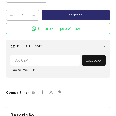
Consulte-nos pelo WhatsApp
MEIOS DE ENVIO
Alterar CEP
CALCULAR
Não sei meu CEP
Compartilhar
Descrição