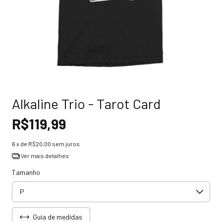
Alkaline Trio - Tarot Card
R$119,99
6
x de
R$20,00
sem juros
Ver mais detalhes
Tamanho
Guia de medidas