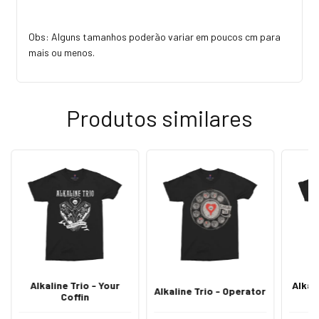
Obs: Alguns tamanhos poderão variar em poucos cm para
mais ou menos.
Produtos similares
Alkaline Trio - Your
Alkal
Alkaline Trio - Operator
Coffin