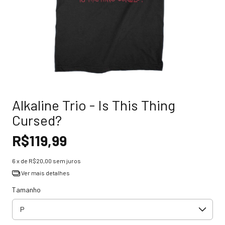
Alkaline Trio - Is This Thing
Cursed?
R$119,99
6
x de
R$20,00
sem juros
Ver mais detalhes
Tamanho