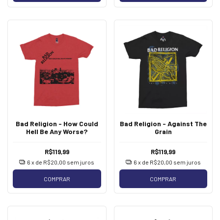
Bad Religion - How Could
Bad Religion - Against The
Hell Be Any Worse?
Grain
R$119,99
R$119,99
6
x de
R$20,00
sem juros
6
x de
R$20,00
sem juros
COMPRAR
COMPRAR