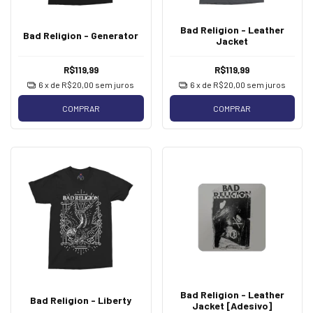
Bad Religion - Leather
Bad Religion - Generator
Jacket
R$119,99
R$119,99
6
x de
R$20,00
sem juros
6
x de
R$20,00
sem juros
COMPRAR
COMPRAR
Bad Religion - Leather
Bad Religion - Liberty
Jacket [Adesivo]