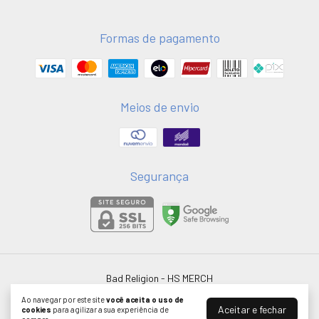
Formas de pagamento
Meios de envio
Segurança
Bad Religion
- HS MERCH
©2026. HSMERCH LTDA - 58051075000181. Todos os direitos reservados.
Ao navegar por este site
você aceita o uso de
Aceitar e fechar
cookies
para agilizar a sua experiência de