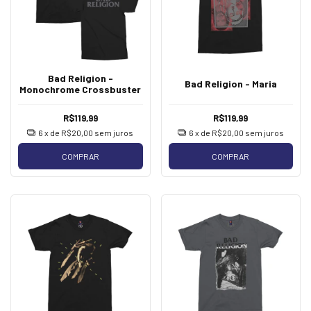
Bad Religion -
Bad Religion - Maria
Monochrome Crossbuster
R$119,99
R$119,99
6
x de
R$20,00
sem juros
6
x de
R$20,00
sem juros
COMPRAR
COMPRAR