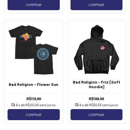
COMPRAR
COMPRAR
Bad Religion - Friz [Soft
Bad Religion - Flower Sun
Hoodie]
R$119,99
R$199,99
6
x de
R$20,00
sem juros
6
x de
R$33,33
sem juros
COMPRAR
COMPRAR