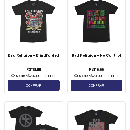
Bad Religion - Blindfolded
Bad Religion - No Control
R$119,99
R$119,99
6
x de
R$20,00
sem juros
6
x de
R$20,00
sem juros
COMPRAR
COMPRAR