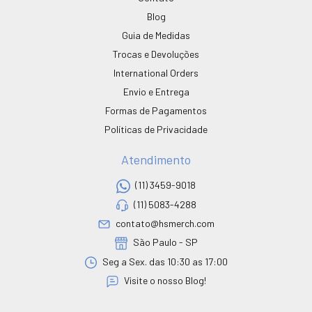
Blog
Guia de Medidas
Trocas e Devoluções
International Orders
Envio e Entrega
Formas de Pagamentos
Políticas de Privacidade
Atendimento
(11) 3459-9018
(11) 5083-4288
contato@hsmerch.com
São Paulo - SP
Seg a Sex. das 10:30 as 17:00
Visite o nosso Blog!