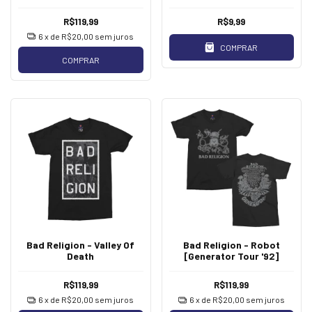
R$119,99
R$9,99
6
x de
R$20,00
sem juros
COMPRAR
COMPRAR
Bad Religion - Valley Of
Bad Religion - Robot
Death
[Generator Tour '92]
R$119,99
R$119,99
6
x de
R$20,00
sem juros
6
x de
R$20,00
sem juros