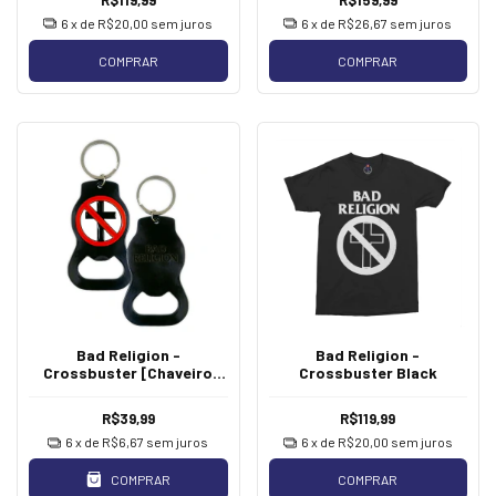
6
x de
R$20,00
sem juros
6
x de
R$26,67
sem juros
COMPRAR
COMPRAR
Bad Religion -
Bad Religion -
Crossbuster [Chaveiro
Crossbuster Black
Abridor]
R$39,99
R$119,99
6
x de
R$6,67
sem juros
6
x de
R$20,00
sem juros
COMPRAR
COMPRAR