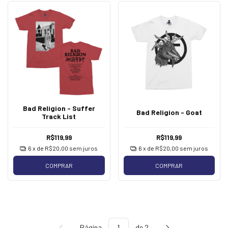
Bad Religion - Suffer
Bad Religion - Goat
Track List
R$119,99
R$119,99
6
x de
R$20,00
sem juros
6
x de
R$20,00
sem juros
COMPRAR
COMPRAR
Página
de 2