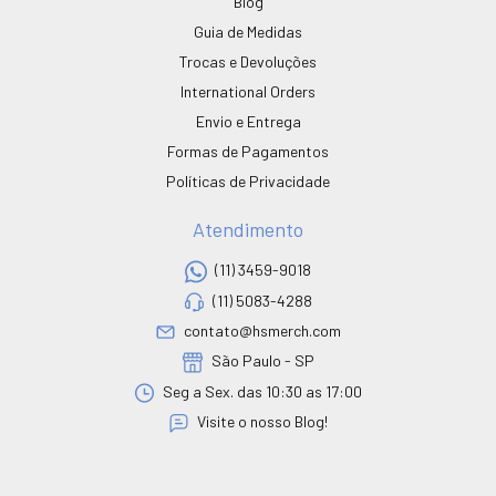
Blog
Guia de Medidas
Trocas e Devoluções
International Orders
Envio e Entrega
Formas de Pagamentos
Políticas de Privacidade
Atendimento
(11) 3459-9018
(11) 5083-4288
contato@hsmerch.com
São Paulo - SP
Seg a Sex. das 10:30 as 17:00
Visite o nosso Blog!