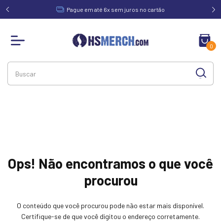
acima de
Pague em até 6x sem juros no cartão
0
Ops! Não encontramos o que você
procurou
O conteúdo que você procurou pode não estar mais disponível.
Certifique-se de que você digitou o endereço corretamente.