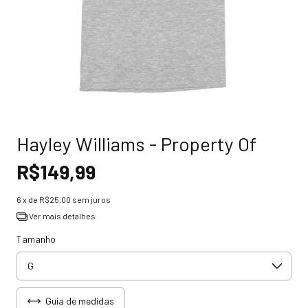
Hayley Williams - Property Of
R$149,99
6
x de
R$25,00
sem juros
Ver mais detalhes
Tamanho
Guia de medidas