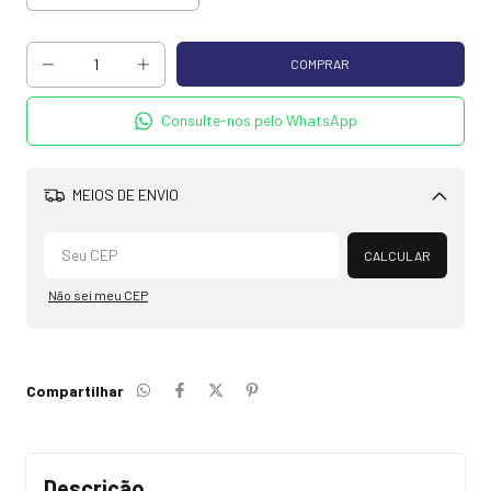
Consulte-nos pelo WhatsApp
MEIOS DE ENVIO
Alterar CEP
CALCULAR
Não sei meu CEP
Compartilhar
Descrição