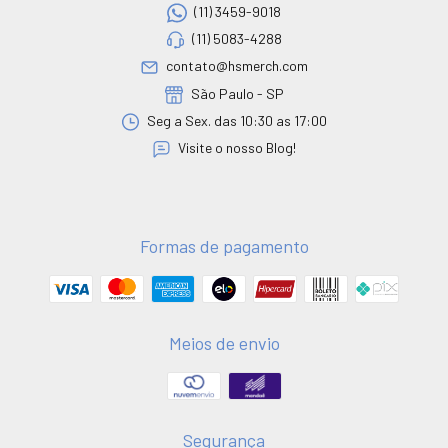
(11) 3459-9018
(11) 5083-4288
contato@hsmerch.com
São Paulo - SP
Seg a Sex. das 10:30 as 17:00
Visite o nosso Blog!
Formas de pagamento
Meios de envio
Segurança