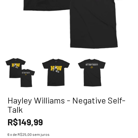
Hayley Williams - Negative Self-
Talk
R$149,99
6
x de
R$25,00
sem juros