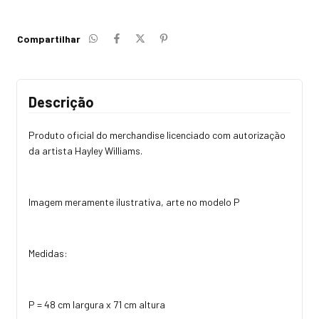
Compartilhar
Descrição
Produto oficial do merchandise licenciado com autorização
da artista Hayley Williams.
Imagem meramente ilustrativa, arte no modelo P
Medidas:
P = 48 cm largura x 71 cm altura