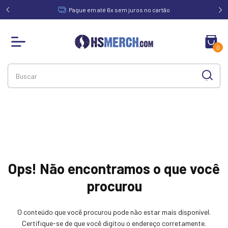
acima de
Pague em até 6x sem juros no cartão
0
Ops! Não encontramos o que você
procurou
O conteúdo que você procurou pode não estar mais disponível.
Certifique-se de que você digitou o endereço corretamente.