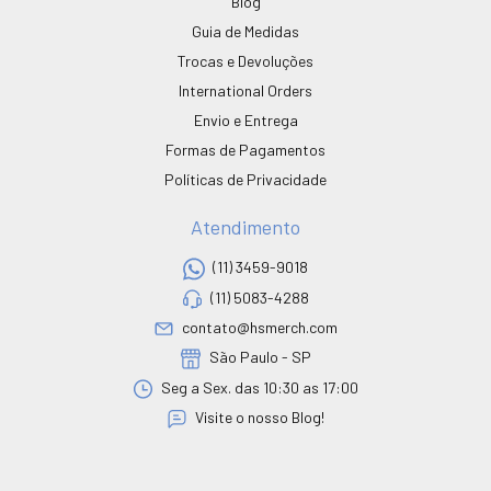
Blog
Guia de Medidas
Trocas e Devoluções
International Orders
Envio e Entrega
Formas de Pagamentos
Políticas de Privacidade
Atendimento
(11) 3459-9018
(11) 5083-4288
contato@hsmerch.com
São Paulo - SP
Seg a Sex. das 10:30 as 17:00
Visite o nosso Blog!