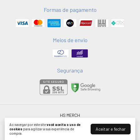
Formas de pagamento
Meios de envio
Segurança
HS MERCH
©2026. HSMERCH LTDA - 58051075000181. Todos os direitos reservados.
Ao navegar por este site
você aceita o uso de
Aceitar e fechar
cookies
para agilizar a sua experiência de
compra.