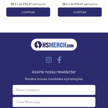
6
x de
R$6,67
sem juros
6
x de
R$6,67
sem juros
COMPRAR
COMPRAR
Assine nossa newsletter
Receba nossas novidades e promoções