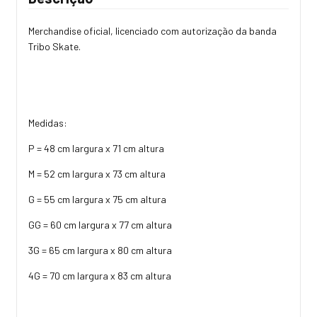
Merchandise oficial, licenciado com autorização da banda
Tribo Skate.
Medidas:
P = 48 cm largura x 71 cm altura
M = 52 cm largura x 73 cm altura
G = 55 cm largura x 75 cm altura
GG = 60 cm largura x 77 cm altura
3G = 65 cm largura x 80 cm altura
4G = 70 cm largura x 83 cm altura