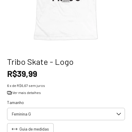
Tribo Skate - Logo
R$39,99
6
x de
R$6,67
sem juros
Ver mais detalhes
Tamanho
Guia de medidas