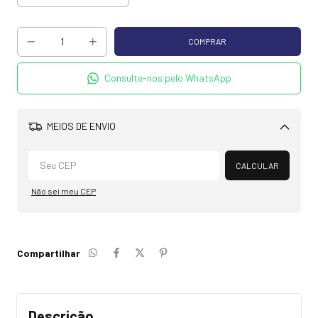
Consulte-nos pelo WhatsApp
MEIOS DE ENVIO
Alterar CEP
CALCULAR
Não sei meu CEP
Compartilhar
Descrição