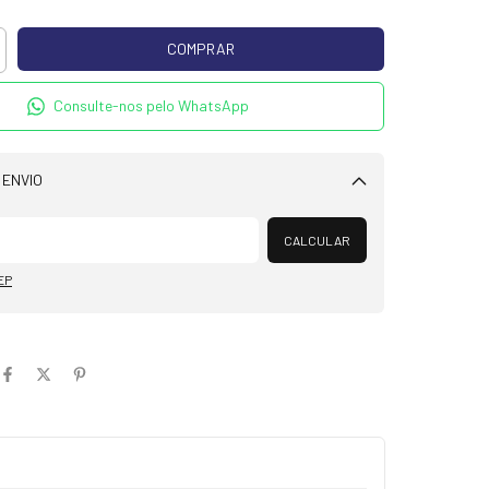
Consulte-nos pelo WhatsApp
 ENVIO
Alterar CEP
CALCULAR
EP