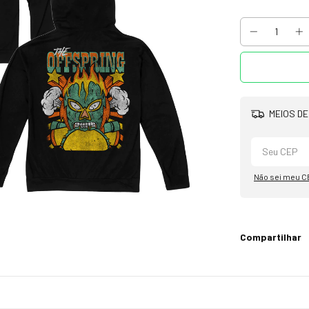
MEIOS DE
Não sei meu C
Compartilhar