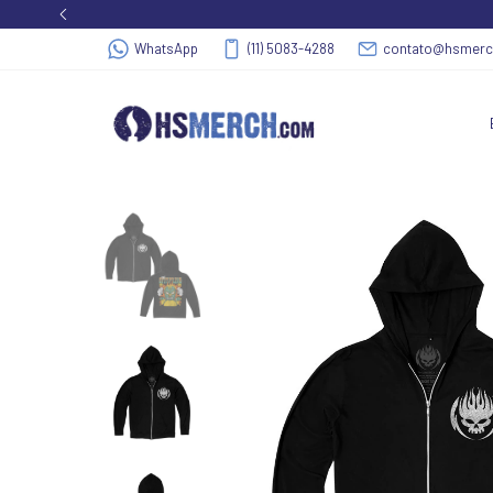
WhatsApp
(11) 5083-4288
contato@hsmer