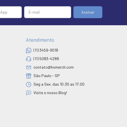
Atendimento
(11) 3459-9018
(11) 5083-4288
contato@hsmerch.com
São Paulo - SP
Seg a Sex. das 10:30 as 17:00
Visite o nosso Blog!