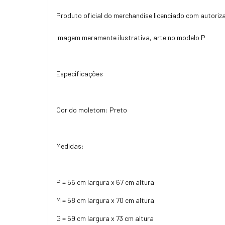
Produto oficial do merchandise licenciado com autoriz
Imagem meramente ilustrativa, arte no modelo P
Especificações
Cor do moletom: Preto
Medidas:
P = 56 cm largura x 67 cm altura
M = 58 cm largura x 70 cm altura
G = 59 cm largura x 73 cm altura