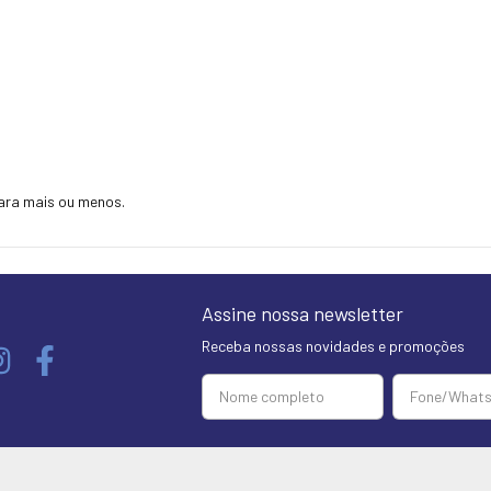
ara mais ou menos.
Assine nossa newsletter
Receba nossas novidades e promoções