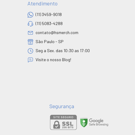
Atendimento
(11) 3459-9018
(11) 5083-4288
contato@hsmerch.com
São Paulo - SP
Seg a Sex. das 10:30 as 17:00
Visite o nosso Blog!
Segurança