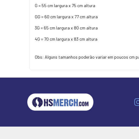
G = 55 cm largura x 75 cm altura
GG = 60 cm largura x 77 cm altura
3G = 65 cm largura x 80 cm altura
4G = 70 cm largura x 83 cm altura
Obs: Alguns tamanhos poderão variar em poucos cm p