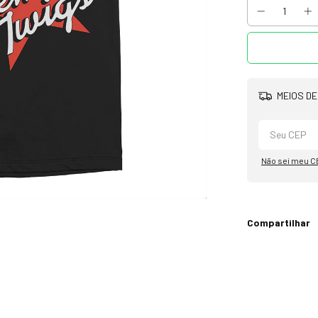
MEIOS DE
Não sei meu C
Compartilhar