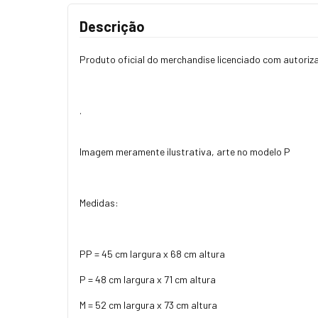
Descrição
Produto oficial do merchandise licenciado com autori
.
Imagem meramente ilustrativa, arte no modelo P
Medidas:
PP = 45 cm largura x 68 cm altura
P = 48 cm largura x 71 cm altura
M = 52 cm largura x 73 cm altura