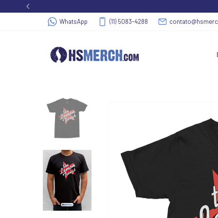
WhatsApp
(11) 5083-4288
contato@hsmer