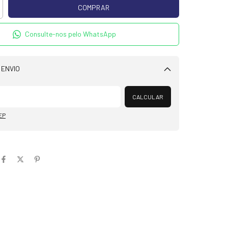
Consulte-nos pelo WhatsApp
 ENVIO
Alterar CEP
CALCULAR
EP