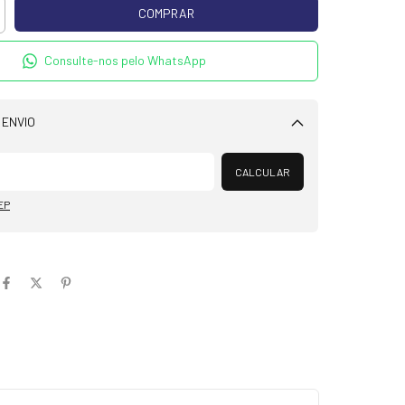
Consulte-nos pelo WhatsApp
 ENVIO
Alterar CEP
CALCULAR
EP