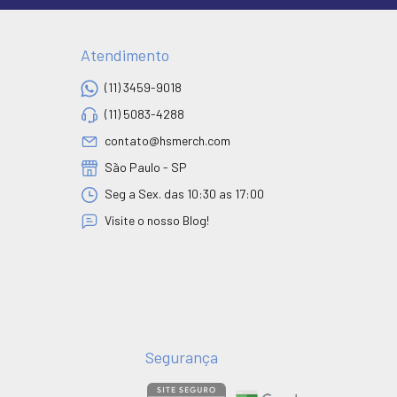
Atendimento
(11) 3459-9018
(11) 5083-4288
contato@hsmerch.com
São Paulo - SP
Seg a Sex. das 10:30 as 17:00
Visite o nosso Blog!
Segurança