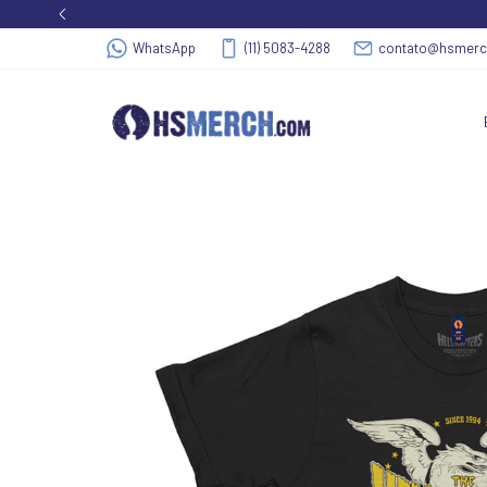
WhatsApp
(11) 5083-4288
contato@hsmer