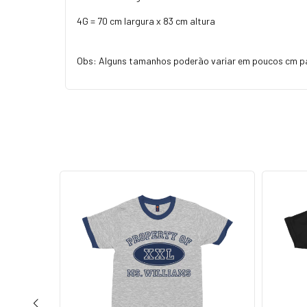
4G = 70 cm largura x 83 cm altura
Obs: Alguns tamanhos poderão variar em poucos cm p