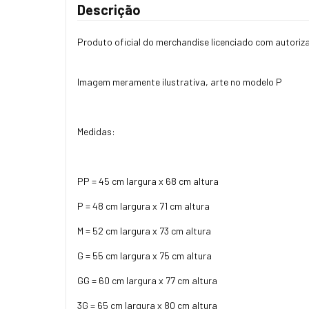
Descrição
Produto oficial do merchandise licenciado com autoriz
Imagem meramente ilustrativa, arte no modelo P
Medidas:
PP = 45 cm largura x 68 cm altura
P = 48 cm largura x 71 cm altura
M = 52 cm largura x 73 cm altura
G = 55 cm largura x 75 cm altura
GG = 60 cm largura x 77 cm altura
3G = 65 cm largura x 80 cm altura