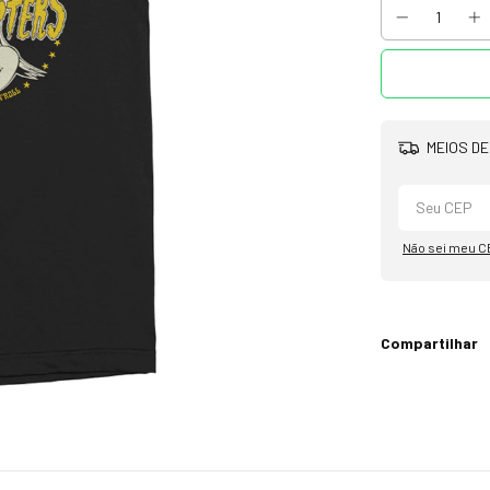
MEIOS DE
Não sei meu C
Compartilhar