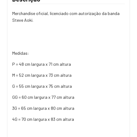
Merchandise oficial, licenciado com autorização da banda
Steve Aoki.
Medidas:
P = 48 cm largura x 71 cm altura
M = 52 cm largura x 73 cm altura
G = 55 cm largura x 75 cm altura
GG = 60 cm largura x 77 cm altura
3G = 65 cm largura x 80 cm altura
4G = 70 cm largura x 83 cm altura