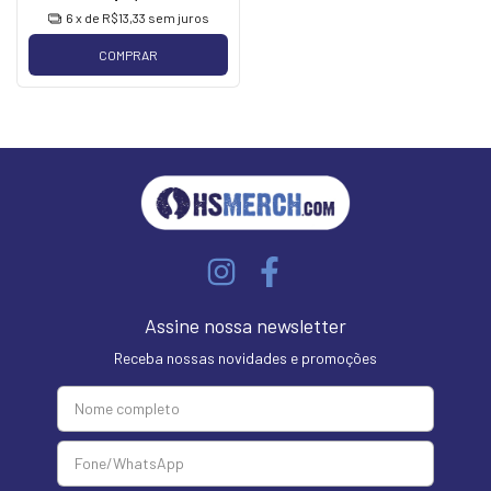
6
x de
R$13,33
sem juros
COMPRAR
Assine nossa newsletter
Receba nossas novidades e promoções