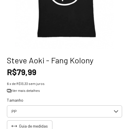
Steve Aoki - Fang Kolony
R$79,99
6
x de
R$13,33
sem juros
Ver mais detalhes
Tamanho
Guia de medidas