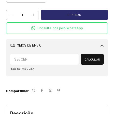
Consulte-nos pelo WhatsApp
MEIOS DE ENVIO
Alterar CEP
CALCULAR
Não sei meu CEP
Compartilhar
Descrição