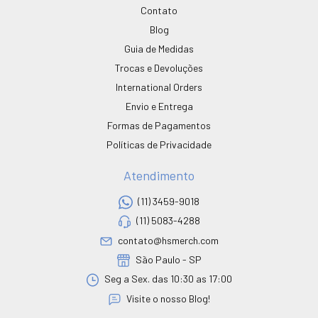
Contato
Blog
Guia de Medidas
Trocas e Devoluções
International Orders
Envio e Entrega
Formas de Pagamentos
Políticas de Privacidade
Atendimento
(11) 3459-9018
(11) 5083-4288
contato@hsmerch.com
São Paulo - SP
Seg a Sex. das 10:30 as 17:00
Visite o nosso Blog!