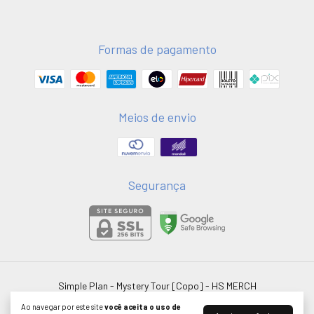
Formas de pagamento
Meios de envio
Segurança
Simple Plan - Mystery Tour [Copo]
- HS MERCH
©2026. HSMERCH LTDA - 58051075000181. Todos os direitos reservados.
Ao navegar por este site
você aceita o uso de