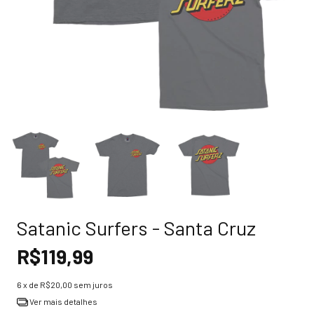
Satanic Surfers - Santa Cruz
R$119,99
6
x de
R$20,00
sem juros
Ver mais detalhes