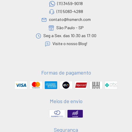
(11) 3459-9018
(11) 5083-4288
contato@hsmerch.com
São Paulo - SP
Seg a Sex. das 10:30 as 17:00
Visite o nosso Blog!
Formas de pagamento
Meios de envio
Segurança