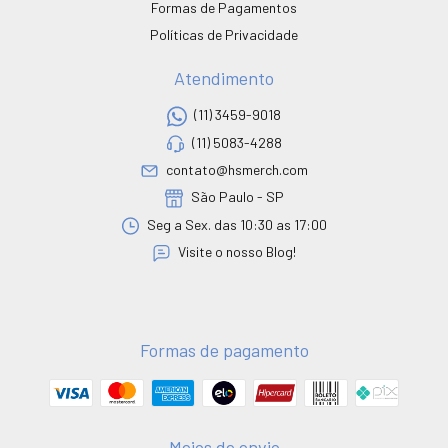
Formas de Pagamentos
Políticas de Privacidade
Atendimento
(11) 3459-9018
(11) 5083-4288
contato@hsmerch.com
São Paulo - SP
Seg a Sex. das 10:30 as 17:00
Visite o nosso Blog!
Formas de pagamento
Meios de envio