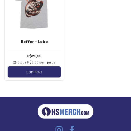
Reffer - Lobo
R$29,99
5
x de
R$6,00
sem juros
COMPRAR