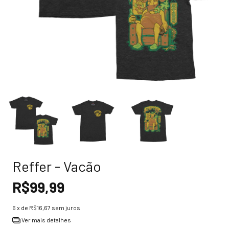
Reffer - Vacão
R$99,99
6
x de
R$16,67
sem juros
Ver mais detalhes