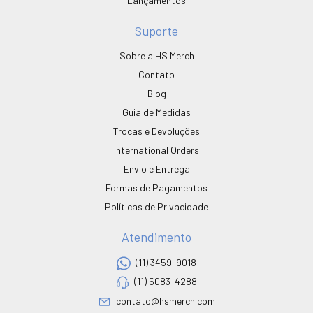
Lançamentos
Suporte
Sobre a HS Merch
Contato
Blog
Guia de Medidas
Trocas e Devoluções
International Orders
Envio e Entrega
Formas de Pagamentos
Políticas de Privacidade
Atendimento
(11) 3459-9018
(11) 5083-4288
contato@hsmerch.com