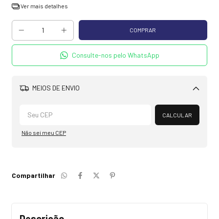
Ver mais detalhes
Consulte-nos pelo WhatsApp
MEIOS DE ENVIO
Alterar CEP
CALCULAR
Não sei meu CEP
Compartilhar
Descrição