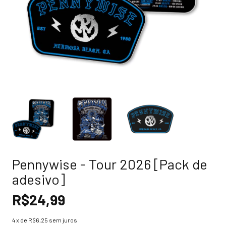
Pennywise - Tour 2026 [Pack de
adesivo]
R$24,99
4
x de
R$6,25
sem juros