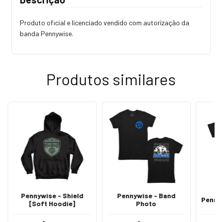
Produto oficial e licenciado vendido com autorização da
banda Pennywise.
Produtos similares
Pennywise - Shield
Pennywise - Band
Penny
[Soft Hoodie]
Photo