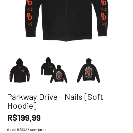
Parkway Drive - Nails [Soft
Hoodie]
R$199,99
6
x de
R$33,33
sem juros