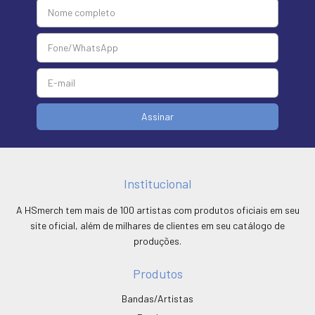
Institucional
A HSmerch tem mais de 100 artistas com produtos oficiais em seu
site oficial, além de milhares de clientes em seu catálogo de
produções.
Produtos
Bandas/Artistas