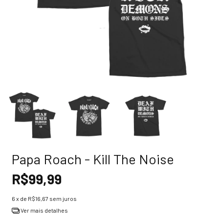
Papa Roach - Kill The Noise
R$99,99
6
x de
R$16,67
sem juros
Ver mais detalhes