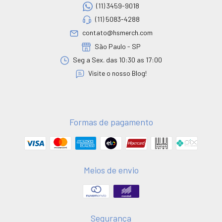
(11) 3459-9018
(11) 5083-4288
contato@hsmerch.com
São Paulo - SP
Seg a Sex. das 10:30 as 17:00
Visite o nosso Blog!
Formas de pagamento
Meios de envio
Segurança