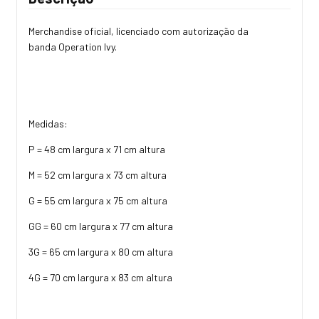
Merchandise oficial, licenciado com autorização da
banda Operation Ivy.
Medidas:
P = 48 cm largura x 71 cm altura
M = 52 cm largura x 73 cm altura
G = 55 cm largura x 75 cm altura
GG = 60 cm largura x 77 cm altura
3G = 65 cm largura x 80 cm altura
4G = 70 cm largura x 83 cm altura