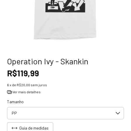
Operation Ivy - Skankin
R$119,99
6
x de
R$20,00
sem juros
Ver mais detalhes
Tamanho
Guia de medidas