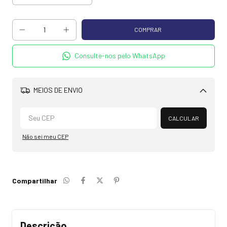
Consulte-nos pelo WhatsApp
MEIOS DE ENVIO
Alterar CEP
CALCULAR
Não sei meu CEP
Compartilhar
Descrição