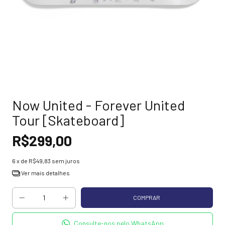
Now United - Forever United
Tour [Skateboard]
R$299,00
6
x de
R$49,83
sem juros
Ver mais detalhes
Consulte-nos pelo WhatsApp