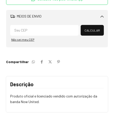
MEIOS DE ENVIO
Alterar CEP
CALCULAR
Não sei meu CEP
Compartilhar
Descrição
Produto oficial e licenciado vendido com autorização da
banda Now United.