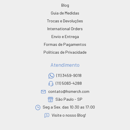
Blog
Guia de Medidas
Trocas e Devoluções
International Orders
Envio e Entrega
Formas de Pagamentos
Políticas de Privacidade
Atendimento
(11) 3459-9018
(11) 5083-4288
contato@hsmerch.com
São Paulo - SP
Seg a Sex. das 10:30 as 17:00
Visite o nosso Blog!