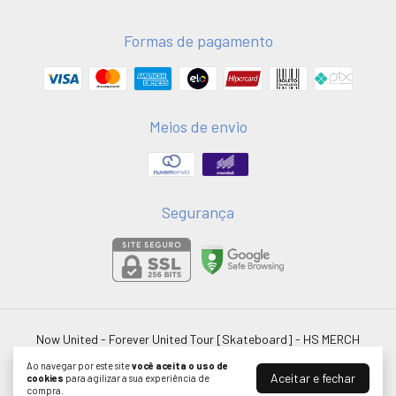
Formas de pagamento
Meios de envio
Segurança
Now United - Forever United Tour [Skateboard]
- HS MERCH
©2026. HSMERCH LTDA - 58051075000181. Todos os direitos reservados.
Ao navegar por este site
você aceita o uso de
Aceitar e fechar
cookies
para agilizar a sua experiência de
compra.