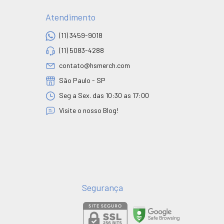
Atendimento
(11) 3459-9018
(11) 5083-4288
contato@hsmerch.com
São Paulo - SP
Seg a Sex. das 10:30 as 17:00
Visite o nosso Blog!
Segurança