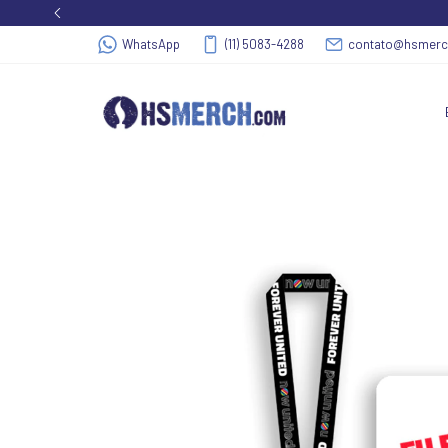
WhatsApp
(11) 5083-4288
contato@hsmer