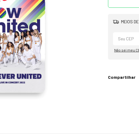
MEIOS DE
Não sei meu C
Compartilhar