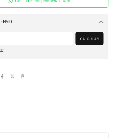
Consulte-nos pelo WhatsApp
 ENVIO
Alterar CEP
CALCULAR
EP