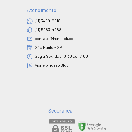
Atendimento
(11) 3459-9018
(11) 5083-4288
contato@hsmerch.com
São Paulo - SP
Seg a Sex. das 10:30 as 17:00
Visite o nosso Blog!
Segurança