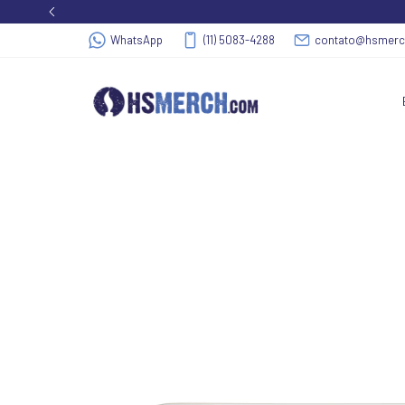
WhatsApp
(11) 5083-4288
contato@hsmer