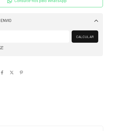
Consulte-nos pelo WhatsApp
 ENVIO
Alterar CEP
CALCULAR
EP