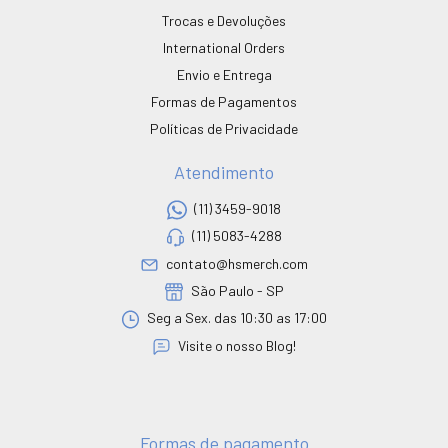
Trocas e Devoluções
International Orders
Envio e Entrega
Formas de Pagamentos
Políticas de Privacidade
Atendimento
(11) 3459-9018
(11) 5083-4288
contato@hsmerch.com
São Paulo - SP
Seg a Sex. das 10:30 as 17:00
Visite o nosso Blog!
Formas de pagamento