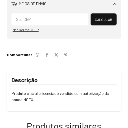
MEIOS DE ENVIO
Alterar CEP
CALCULAR
Não sei meu CEP
Compartilhar
Descrição
Produto oficial e licenciado vendido com autorização da
banda NOFX.
Produtos similares