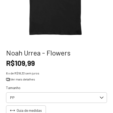
Noah Urrea - Flowers
R$109,99
6
x de
R$18,33
sem juros
Ver mais detalhes
Tamanho
Guia de medidas