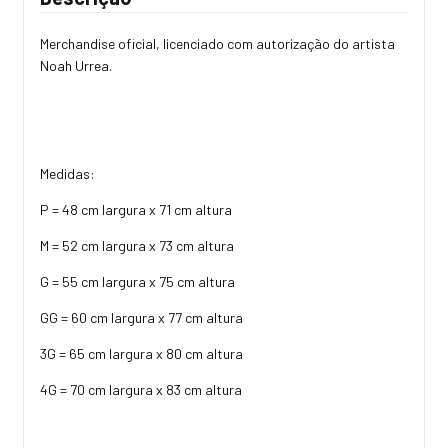
Merchandise oficial, licenciado com autorização do artista
Noah Urrea.
Medidas:
P = 48 cm largura x 71 cm altura
M = 52 cm largura x 73 cm altura
G = 55 cm largura x 75 cm altura
GG = 60 cm largura x 77 cm altura
3G = 65 cm largura x 80 cm altura
4G = 70 cm largura x 83 cm altura