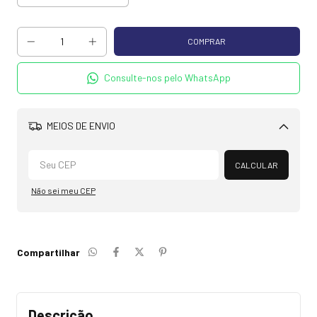
Consulte-nos pelo WhatsApp
MEIOS DE ENVIO
Alterar CEP
CALCULAR
Não sei meu CEP
Compartilhar
Descrição