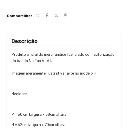
Compartilhar
Descrição
Produto oficial do merchandise licenciado com autorização
da banda No Fun At All.
Imagem meramente ilustrativa, arte no modelo P
Medidas:
P = 50 cm largura x 68cm altura
M = 52cm largura x 70cm altura