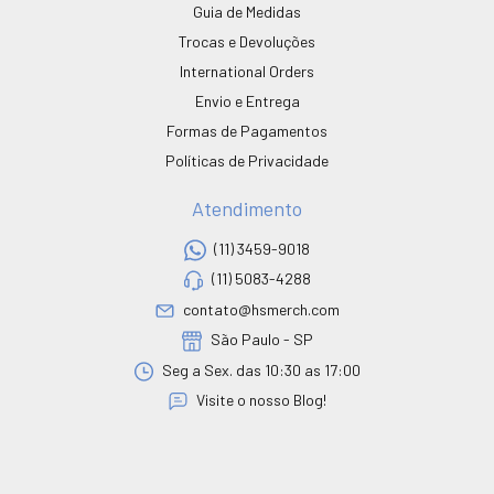
Guia de Medidas
Trocas e Devoluções
International Orders
Envio e Entrega
Formas de Pagamentos
Políticas de Privacidade
Atendimento
(11) 3459-9018
(11) 5083-4288
contato@hsmerch.com
São Paulo - SP
Seg a Sex. das 10:30 as 17:00
Visite o nosso Blog!