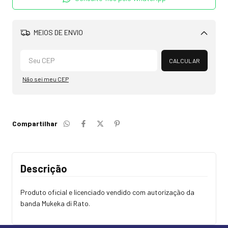
MEIOS DE ENVIO
Alterar CEP
CALCULAR
Não sei meu CEP
Compartilhar
Descrição
Produto oficial e licenciado vendido com autorização da
banda Mukeka di Rato.