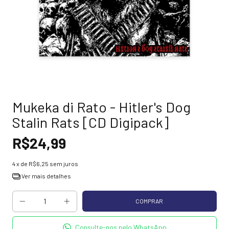
Mukeka di Rato - Hitler's Dog
Stalin Rats [CD Digipack]
R$24,99
4
x de
R$6,25
sem juros
Ver mais detalhes
Consulte-nos pelo WhatsApp