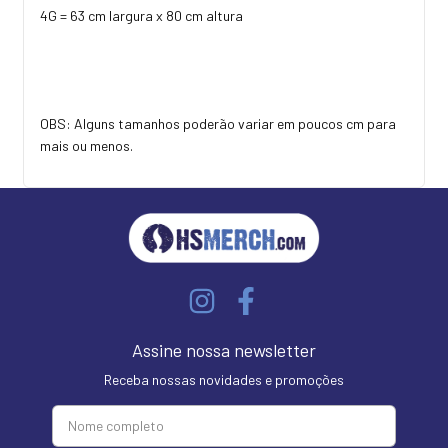
4G = 63 cm largura x 80 cm altura
OBS: Alguns tamanhos poderão variar em poucos cm para
mais ou menos.
Assine nossa newsletter
Receba nossas novidades e promoções