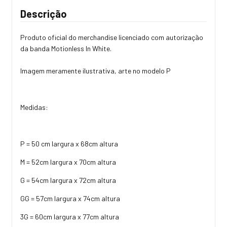
Descrição
Produto oficial do merchandise licenciado com autorização
da banda Motionless In White.
Imagem meramente ilustrativa, arte no modelo P
Medidas:
P = 50 cm largura x 68cm altura
M = 52cm largura x 70cm altura
G = 54cm largura x 72cm altura
GG = 57cm largura x 74cm altura
3G = 60cm largura x 77cm altura