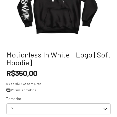
Motionless In White - Logo [Soft
Hoodie]
R$350,00
6
x de
R$58,33
sem juros
Ver mais detalhes
Tamanho