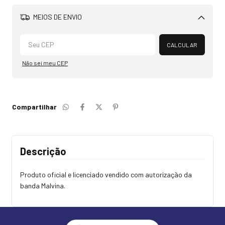
MEIOS DE ENVIO
Alterar CEP
CALCULAR
Não sei meu CEP
Compartilhar
Descrição
Produto oficial e licenciado vendido com autorização da
banda Malvina.