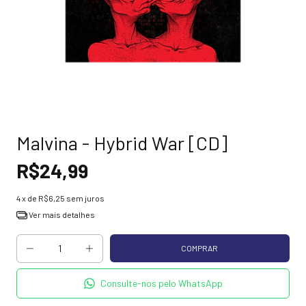
Malvina - Hybrid War [CD]
R$24,99
4
x de
R$6,25
sem juros
Ver mais detalhes
Consulte-nos pelo WhatsApp