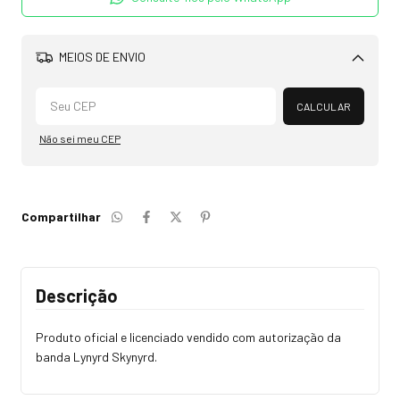
MEIOS DE ENVIO
Alterar CEP
CALCULAR
Não sei meu CEP
Compartilhar
Descrição
Produto oficial e licenciado vendido com autorização da
banda Lynyrd Skynyrd.