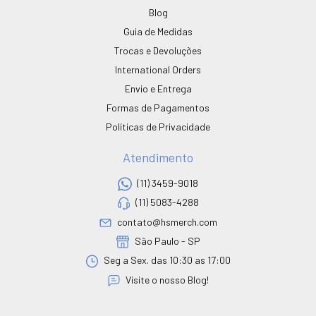
Blog
Guia de Medidas
Trocas e Devoluções
International Orders
Envio e Entrega
Formas de Pagamentos
Políticas de Privacidade
Atendimento
(11) 3459-9018
(11) 5083-4288
contato@hsmerch.com
São Paulo - SP
Seg a Sex. das 10:30 as 17:00
Visite o nosso Blog!