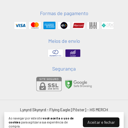
Formas de pagamento
Meios de envio
Segurança
Lynyrd Skynyrd - Flying Eagle [Pôster]
- HS MERCH
©2026. HSMERCH LTDA - 58051075000181. Todos os direitos reservados.
Ao navegar por este site
você aceita o uso de
Aceitar e fechar
cookies
para agilizar a sua experiência de
compra.