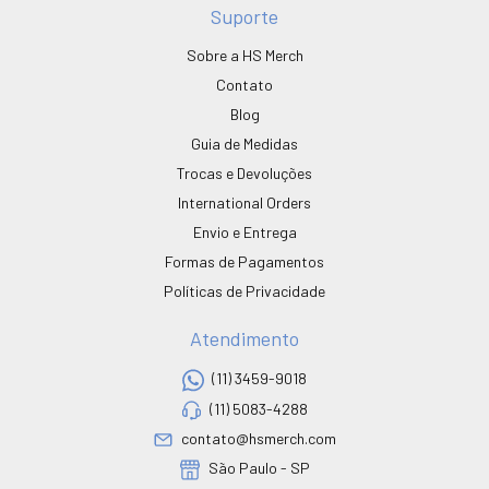
Suporte
Sobre a HS Merch
Contato
Blog
Guia de Medidas
Trocas e Devoluções
International Orders
Envio e Entrega
Formas de Pagamentos
Políticas de Privacidade
Atendimento
(11) 3459-9018
(11) 5083-4288
contato@hsmerch.com
São Paulo - SP