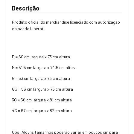
Descrição
Produto oficial do merchandise licenciado com autorização
da banda Liberati.
P = 50 cm largura x 73 cm altura
M = 51,5 cm largura x 74,5 cm altura
G = 53 cm largura x 76 cm altura
GG = 56 cm largura x 76 cm altura
3G = 56 cm largura x 81 cm altura
4G = 67 cm largura x 82cm altura
Obs: Alguns tamanhos poderão variar em poucos cm para