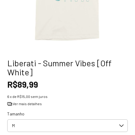
Liberati - Summer Vibes [Off
White]
R$89,99
6
x de
R$15,00
sem juros
Ver mais detalhes
Tamanho