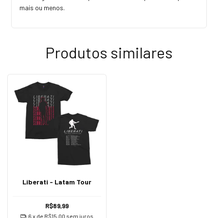
mais ou menos.
Produtos similares
Liberati - Latam Tour
R$89,99
6
x de
R$15,00
sem juros