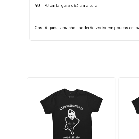
4G = 70 cm largura x 83 cm altura
Obs: Alguns tamanhos poderão variar em poucos cm p