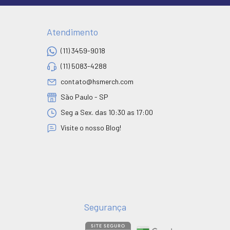
Atendimento
(11) 3459-9018
(11) 5083-4288
contato@hsmerch.com
São Paulo - SP
Seg a Sex. das 10:30 as 17:00
Visite o nosso Blog!
Segurança