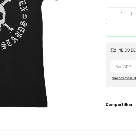
MEIOS DE
Não sei meu C
Compartilhar