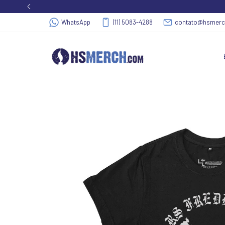
WhatsApp
(11) 5083-4288
contato@hsmer