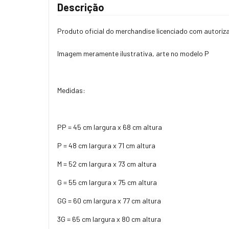
Descrição
Produto oficial do merchandise licenciado com autoriz
Imagem meramente ilustrativa, arte no modelo P
Medidas:
PP = 45 cm largura x 68 cm altura
P = 48 cm largura x 71 cm altura
M = 52 cm largura x 73 cm altura
G = 55 cm largura x 75 cm altura
GG = 60 cm largura x 77 cm altura
3G = 65 cm largura x 80 cm altura