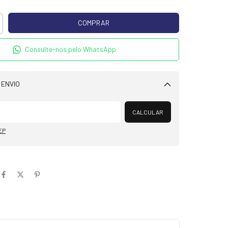
Consulte-nos pelo WhatsApp
 ENVIO
Alterar CEP
CALCULAR
EP