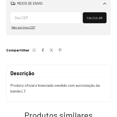
MEIOS DE ENVIO
Alterar CEP
CALCULAR
Não sei meu CEP
Compartilhar
Descrição
Produto oficial e licenciado vendido com autorização da
banda L7.
Produtos similares