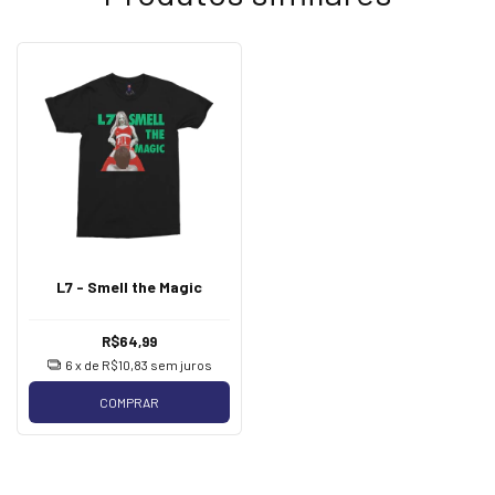
L7 - Smell the Magic
R$64,99
6
x de
R$10,83
sem juros
COMPRAR