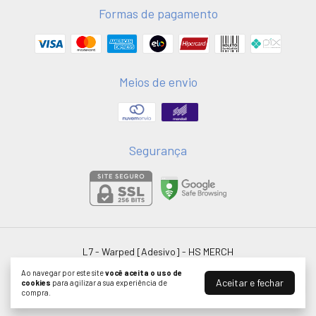
Formas de pagamento
Meios de envio
Segurança
L7 - Warped [Adesivo]
- HS MERCH
©2026. HSMERCH LTDA - 58051075000181. Todos os direitos reservados.
Ao navegar por este site
você aceita o uso de
Aceitar e fechar
cookies
para agilizar a sua experiência de
compra.