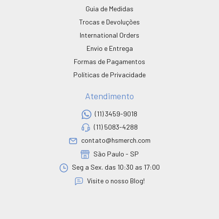
Guia de Medidas
Trocas e Devoluções
International Orders
Envio e Entrega
Formas de Pagamentos
Políticas de Privacidade
Atendimento
(11) 3459-9018
(11) 5083-4288
contato@hsmerch.com
São Paulo - SP
Seg a Sex. das 10:30 as 17:00
Visite o nosso Blog!