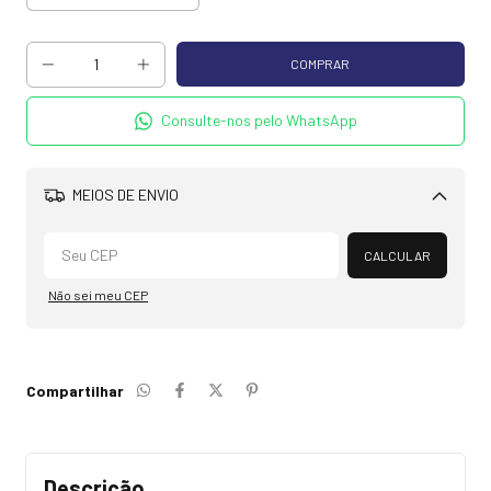
Consulte-nos pelo WhatsApp
MEIOS DE ENVIO
Alterar CEP
CALCULAR
Não sei meu CEP
Compartilhar
Descrição