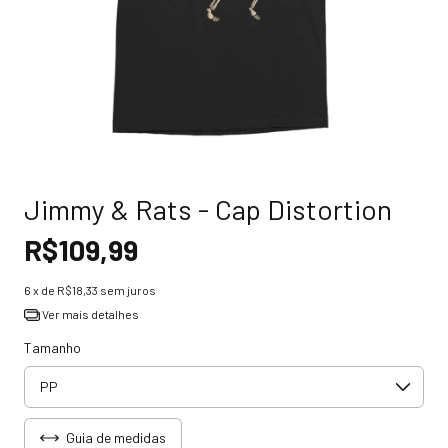
Jimmy & Rats - Cap Distortion
R$109,99
6
x de
R$18,33
sem juros
Ver mais detalhes
Tamanho
Guia de medidas