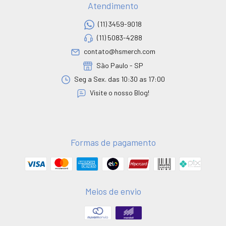
Atendimento
(11) 3459-9018
(11) 5083-4288
contato@hsmerch.com
São Paulo - SP
Seg a Sex. das 10:30 as 17:00
Visite o nosso Blog!
Formas de pagamento
Meios de envio