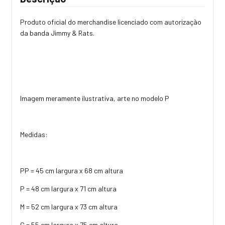
Produto oficial do merchandise licenciado com autorização
da banda Jimmy & Rats.
Imagem meramente ilustrativa, arte no modelo P
Medidas:
PP = 45 cm largura x 68 cm altura
P = 48 cm largura x 71 cm altura
M = 52 cm largura x 73 cm altura
G = 55 cm largura x 75 cm altura