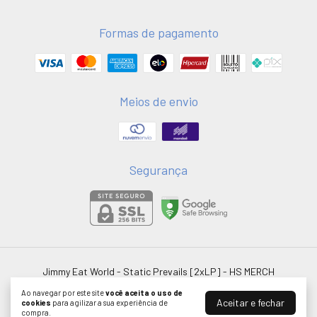
Formas de pagamento
Meios de envio
Segurança
Jimmy Eat World - Static Prevails [2xLP]
- HS MERCH
©2026. HSMERCH LTDA - 58051075000181. Todos os direitos reservados.
Ao navegar por este site
você aceita o uso de
Aceitar e fechar
cookies
para agilizar a sua experiência de
compra.