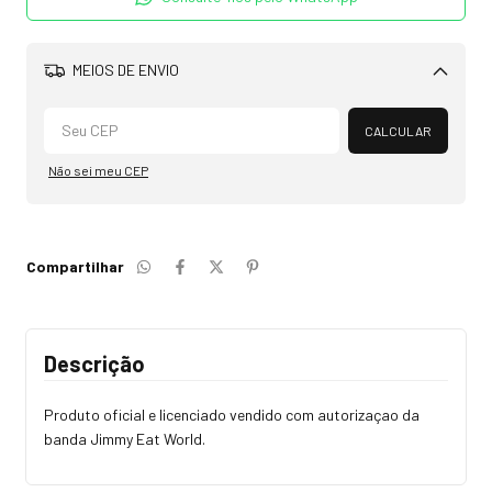
MEIOS DE ENVIO
Alterar CEP
CALCULAR
Não sei meu CEP
Compartilhar
Descrição
Produto oficial e licenciado vendido com autorizaçao da
banda Jimmy Eat World.