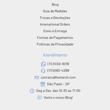
Blog
Guia de Medidas
Trocas e Devoluções
International Orders
Envio e Entrega
Formas de Pagamentos
Políticas de Privacidade
Atendimento
(11) 3459-9018
(11) 5083-4288
contato@hsmerch.com
São Paulo - SP
Seg a Sex. das 10:30 as 17:00
Visite o nosso Blog!