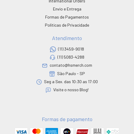
International Orders
Envio e Entrega
Formas de Pagamentos
Políticas de Privacidade
Atendimento
(11) 3459-9018
(11) 5083-4288
contato@hsmerch.com
São Paulo - SP
Seg a Sex. das 10:30 as 17:00
Visite o nosso Blog!
Formas de pagamento