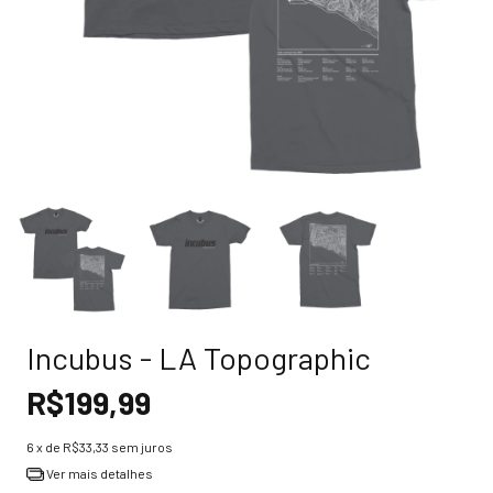
Incubus - LA Topographic
R$199,99
6
x de
R$33,33
sem juros
Ver mais detalhes