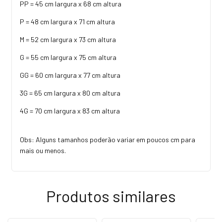
PP = 45 cm largura x 68 cm altura
P = 48 cm largura x 71 cm altura
M = 52 cm largura x 73 cm altura
G = 55 cm largura x 75 cm altura
GG = 60 cm largura x 77 cm altura
3G = 65 cm largura x 80 cm altura
4G = 70 cm largura x 83 cm altura
Obs: Alguns tamanhos poderão variar em poucos cm para
mais ou menos.
Produtos similares