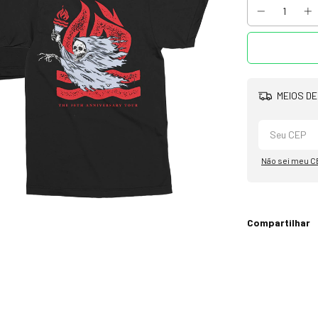
MEIOS DE
Não sei meu C
Compartilhar