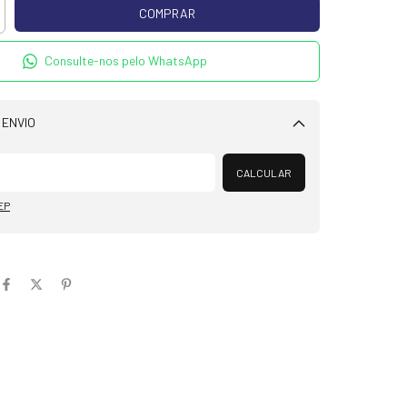
Consulte-nos pelo WhatsApp
 ENVIO
Alterar CEP
CALCULAR
EP