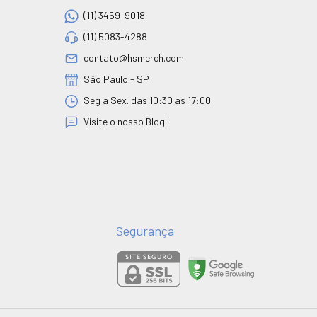
(11) 3459-9018
(11) 5083-4288
contato@hsmerch.com
São Paulo - SP
Seg a Sex. das 10:30 as 17:00
Visite o nosso Blog!
Segurança