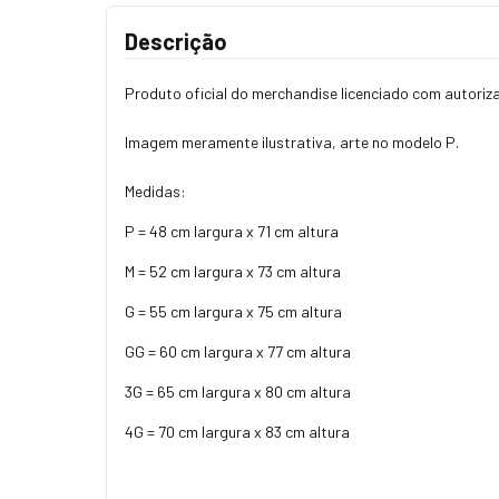
Descrição
Produto oficial do merchandise licenciado com autori
Imagem meramente ilustrativa, arte no modelo P.
Medidas:
P = 48 cm largura x 71 cm altura
M = 52 cm largura x 73 cm altura
G = 55 cm largura x 75 cm altura
GG = 60 cm largura x 77 cm altura
3G = 65 cm largura x 80 cm altura
4G = 70 cm largura x 83 cm altura