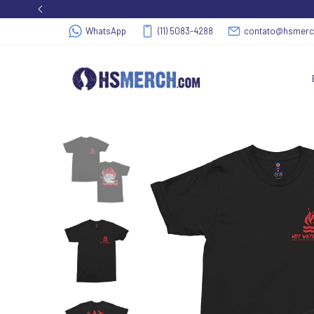
WhatsApp
(11) 5083-4288
contato@hsmer