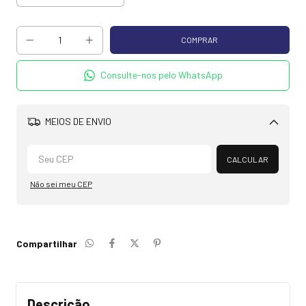
Consulte-nos pelo WhatsApp
MEIOS DE ENVIO
Alterar CEP
CALCULAR
Não sei meu CEP
Compartilhar
Descrição