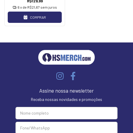
R$129,99
6
x de
R$21,67
sem juros
COMPRAR
Assine nossa newsletter
Receba nossas novidades e promoções