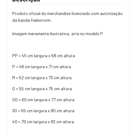
Produto oficial do merchandise licenciado com autorização
da banda Halestorm.
Imagem meramente ilustrativa, arte no modelo P
PP = 45 cm largura x 68 cm altura
P = 48 cm largura x 71 cm altura
M = 52 cm largura x 73 cm altura
G = 55 cm largura x 75 cm altura
GG = 60 cm largura x 77 cm altura
3G = 65 cm largura x 80 cm altura
4G = 70 cm largura x 83 cm altura