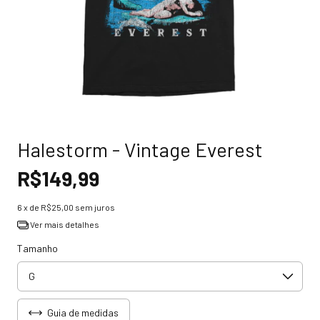
Halestorm - Vintage Everest
R$149,99
6
x de
R$25,00
sem juros
Ver mais detalhes
Tamanho
Guia de medidas