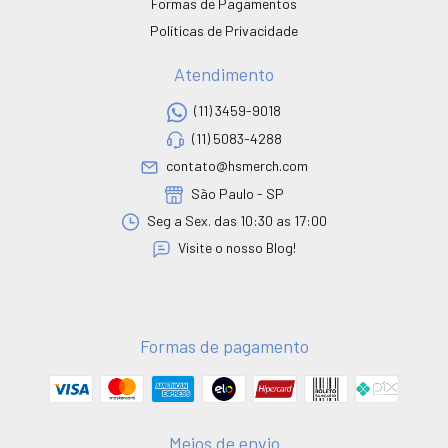
Formas de Pagamentos
Políticas de Privacidade
Atendimento
(11) 3459-9018
(11) 5083-4288
contato@hsmerch.com
São Paulo - SP
Seg a Sex. das 10:30 as 17:00
Visite o nosso Blog!
Formas de pagamento
Meios de envio