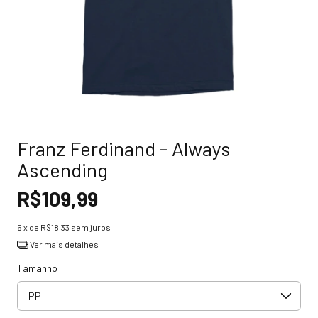
Franz Ferdinand - Always
Ascending
R$109,99
6
x de
R$18,33
sem juros
Ver mais detalhes
Tamanho