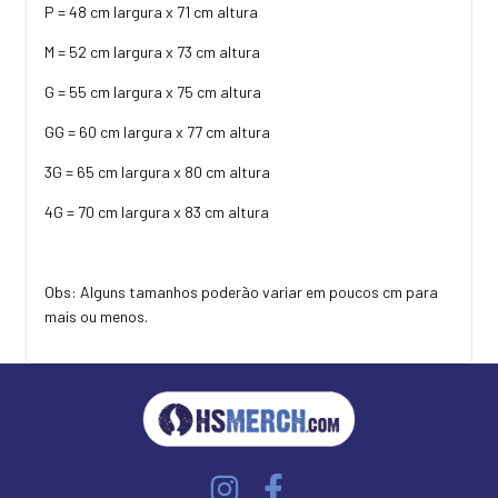
P = 48 cm largura x 71 cm altura
M = 52 cm largura x 73 cm altura
G = 55 cm largura x 75 cm altura
GG = 60 cm largura x 77 cm altura
3G = 65 cm largura x 80 cm altura
4G = 70 cm largura x 83 cm altura
Obs: Alguns tamanhos poderão variar em poucos cm para
mais ou menos.