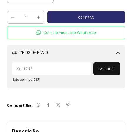
Consulte-nos pelo WhatsApp
MEIOS DE ENVIO
Alterar CEP
CALCULAR
Não sei meu CEP
Compartilhar
Descrição