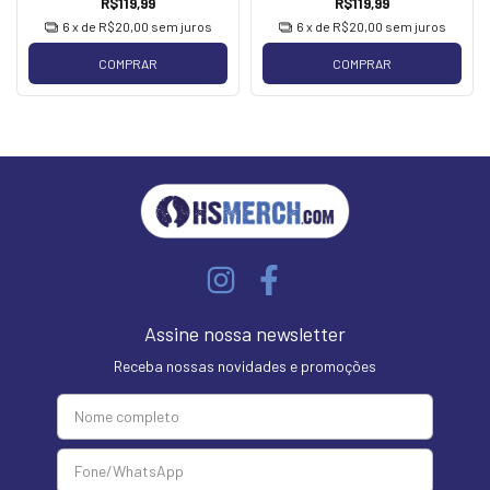
R$119,99
R$119,99
6
x de
R$20,00
sem juros
6
x de
R$20,00
sem juros
COMPRAR
COMPRAR
Assine nossa newsletter
Receba nossas novidades e promoções