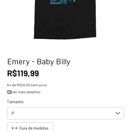
Emery - Baby Billy
R$119,99
6
x de
R$20,00
sem juros
Ver mais detalhes
Tamanho
Guia de medidas