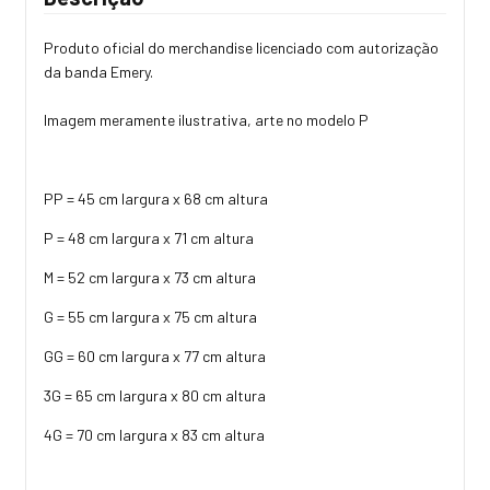
Produto oficial do merchandise licenciado com autorização
da banda Emery.
Imagem meramente ilustrativa, arte no modelo P
PP = 45 cm largura x 68 cm altura
P = 48 cm largura x 71 cm altura
M = 52 cm largura x 73 cm altura
G = 55 cm largura x 75 cm altura
GG = 60 cm largura x 77 cm altura
3G = 65 cm largura x 80 cm altura
4G = 70 cm largura x 83 cm altura