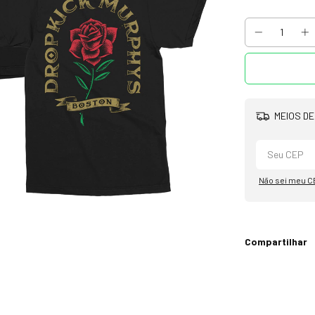
MEIOS DE
Não sei meu C
Compartilhar