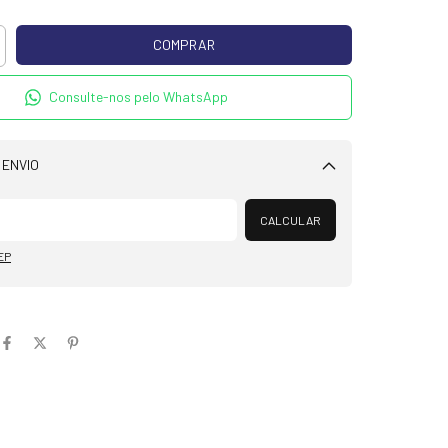
Consulte-nos pelo WhatsApp
 ENVIO
Alterar CEP
CALCULAR
EP