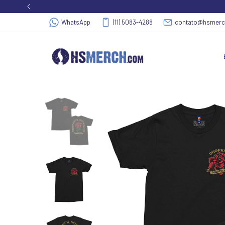
WhatsApp
(11) 5083-4288
contato@hsmer