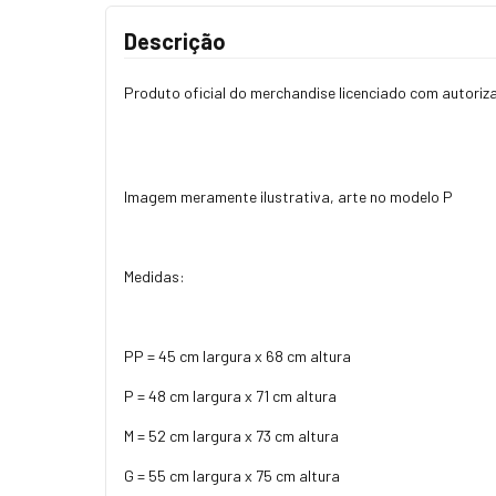
Descrição
Produto oficial do merchandise licenciado com autoriz
Imagem meramente ilustrativa, arte no modelo P
Medidas:
PP = 45 cm largura x 68 cm altura
P = 48 cm largura x 71 cm altura
M = 52 cm largura x 73 cm altura
G = 55 cm largura x 75 cm altura