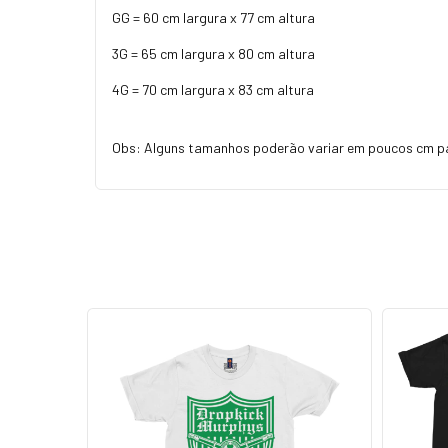
GG = 60 cm largura x 77 cm altura
3G = 65 cm largura x 80 cm altura
4G = 70 cm largura x 83 cm altura
Obs: Alguns tamanhos poderão variar em poucos cm p