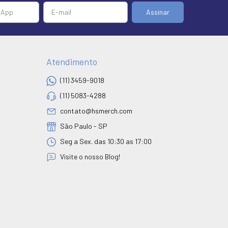
Atendimento
(11) 3459-9018
(11) 5083-4288
contato@hsmerch.com
São Paulo - SP
Seg a Sex. das 10:30 as 17:00
Visite o nosso Blog!