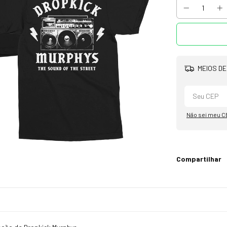
MEIOS DE
Não sei meu C
Compartilhar