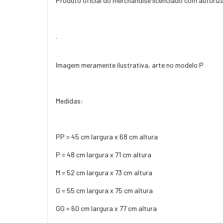
Produto oficial do merchandise licenciado com autoriz
.
Imagem meramente ilustrativa, arte no modelo P
Medidas:
PP = 45 cm largura x 68 cm altura
P = 48 cm largura x 71 cm altura
M = 52 cm largura x 73 cm altura
G = 55 cm largura x 75 cm altura
GG = 60 cm largura x 77 cm altura