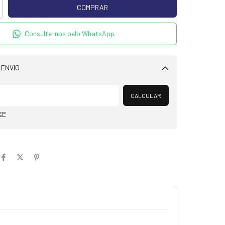
Consulte-nos pelo WhatsApp
 ENVIO
Alterar CEP
CALCULAR
EP