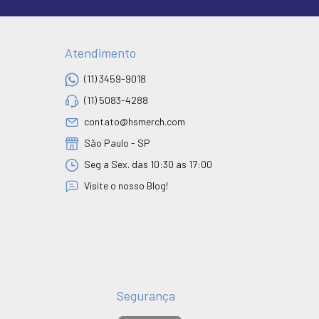
Atendimento
(11) 3459-9018
(11) 5083-4288
contato@hsmerch.com
São Paulo - SP
Seg a Sex. das 10:30 as 17:00
Visite o nosso Blog!
Segurança