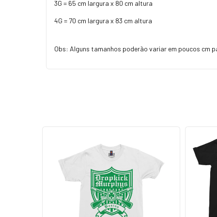
3G = 65 cm largura x 80 cm altura
4G = 70 cm largura x 83 cm altura
Obs: Alguns tamanhos poderão variar em poucos cm p