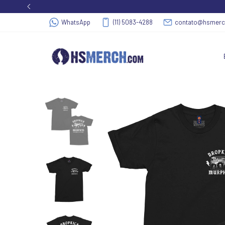
WhatsApp
(11) 5083-4288
contato@hsmer