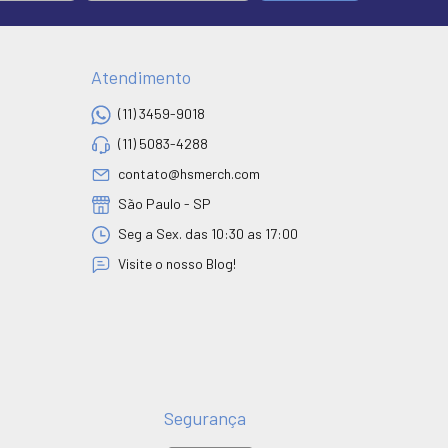
Atendimento
(11) 3459-9018
(11) 5083-4288
contato@hsmerch.com
São Paulo - SP
Seg a Sex. das 10:30 as 17:00
Visite o nosso Blog!
Segurança