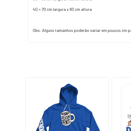
4G = 70 cm largura x 83 cm altura
Obs: Alguns tamanhos poderão variar em poucos cm p