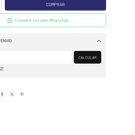
Consulte-nos pelo WhatsApp
 ENVIO
Alterar CEP
CALCULAR
EP