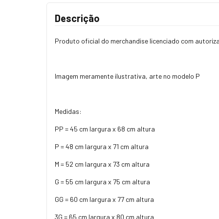
Descrição
Produto oficial do merchandise licenciado com autori
Imagem meramente ilustrativa, arte no modelo P
Medidas:
PP = 45 cm largura x 68 cm altura
P = 48 cm largura x 71 cm altura
M = 52 cm largura x 73 cm altura
G = 55 cm largura x 75 cm altura
GG = 60 cm largura x 77 cm altura
3G = 65 cm largura x 80 cm altura