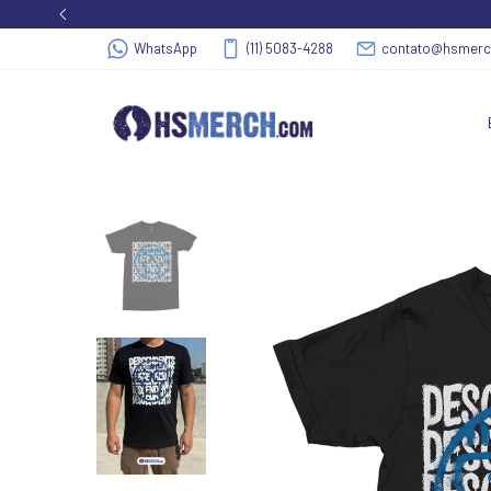
WhatsApp
(11) 5083-4288
contato@hsmer