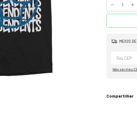
MEIOS DE
Não sei meu C
Compartilhar