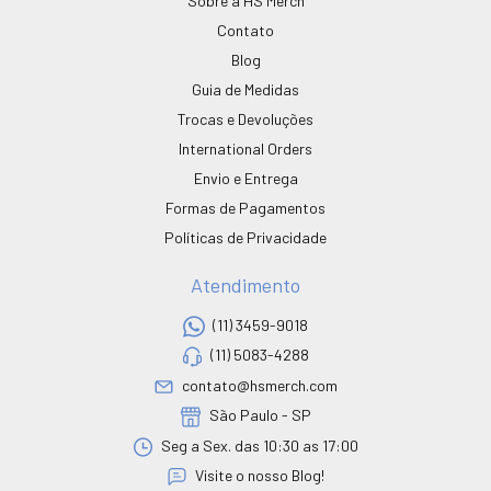
Sobre a HS Merch
Contato
Blog
Guia de Medidas
Trocas e Devoluções
International Orders
Envio e Entrega
Formas de Pagamentos
Políticas de Privacidade
Atendimento
(11) 3459-9018
(11) 5083-4288
contato@hsmerch.com
São Paulo - SP
Seg a Sex. das 10:30 as 17:00
Visite o nosso Blog!