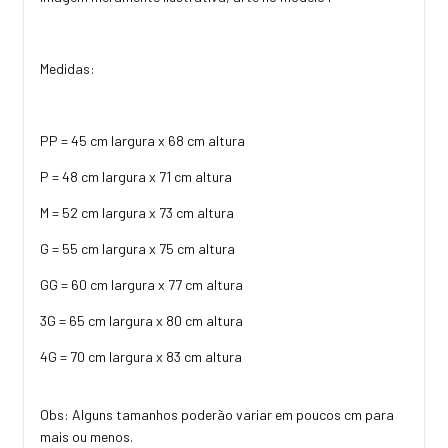
Medidas:
PP = 45 cm largura x 68 cm altura
P = 48 cm largura x 71 cm altura
M = 52 cm largura x 73 cm altura
G = 55 cm largura x 75 cm altura
GG = 60 cm largura x 77 cm altura
3G = 65 cm largura x 80 cm altura
4G = 70 cm largura x 83 cm altura
Obs: Alguns tamanhos poderão variar em poucos cm para
mais ou menos.