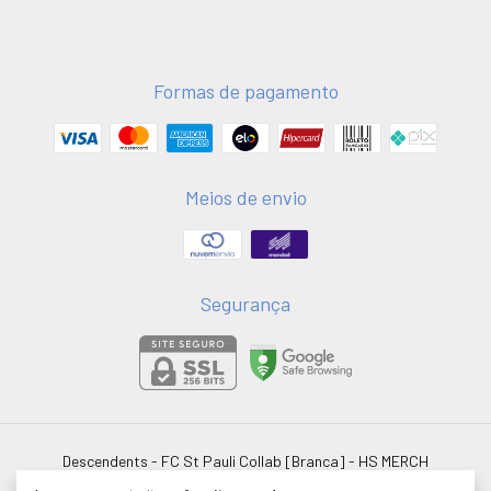
Formas de pagamento
Meios de envio
Segurança
Descendents - FC St Pauli Collab [Branca]
- HS MERCH
©2026. HSMERCH LTDA - 58051075000181. Todos os direitos reservados.